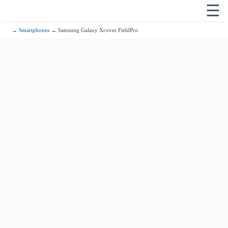
☰
→
Smartphones
→ Samsung Galaxy Xcover FieldPro