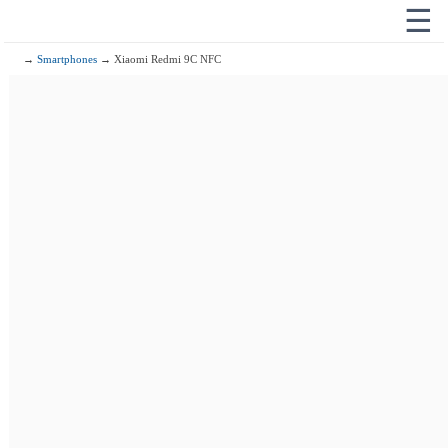
☰
→
Smartphones
→ Xiaomi Redmi 9C NFC