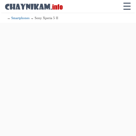
☰
→
Smartphones
→ Sony Xperia 5 II