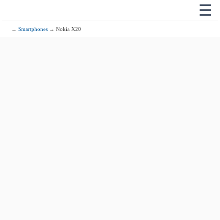
☰
→
Smartphones
→ Nokia X20