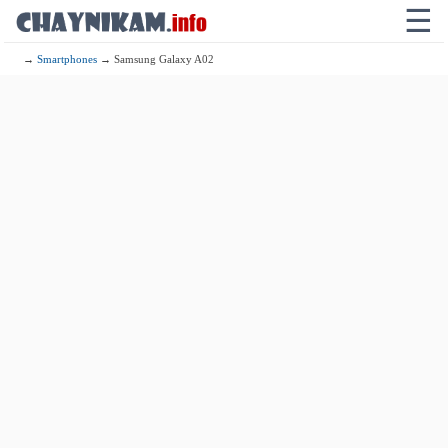
☰
→
Smartphones
→ Samsung Galaxy A02