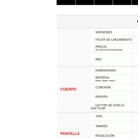
VERSIONES
FECHA DE LANZAMIENTO
PRECIO
en la fecha de lanzamiento
RED
DIMENSIONES
MATERIAL
frente, abajo, marco
CONEXIÓN
CUERPO
RANURA
LECTOR DE HUELLA
DACTILAR
TIPO
TAMAÑO
PANTALLA
RESOLUCIÓN