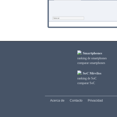
Smartphones
ranking de smartphones
comparar smartphones
SoC Móviles
ranking de SoC
comparar SoC
Acerca de
Contacto
Privacidad