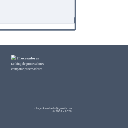
Procesadores
ranking de procesadores
comparar procesadores
chaynikam.hello@gmail.com
© 2009 - 2026