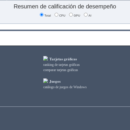
Resumen de calificación de desempeño
Total
CPU
GPU
AI
Tarjetas gráficas
ranking de tarjetas gráficas
comparar tarjetas gráficas
Juegos
catálogo de juegos de Windows