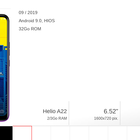
09 / 2019
Android 9.0, HIOS
32Go ROM
6.52"
Helio A22
2/3Go RAM
1600x720 pix.