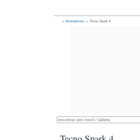
→
Smartphones
→ Tecno Spark 4
Tecno Spark 4