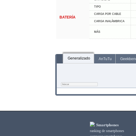
TIPO
CARGA POR CABLE
BATERÍA
CARGA INALÁMBRICA
MÁS
Generalizado
AnTuTu
Geekben
Smartphones
ranking de smartphones