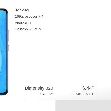
02 / 2021
169g, espesor 7.4mm
Android 11
128/256Go ROM
6.44"
Dimensity 820
8Go RAM
2400x1080 pix.