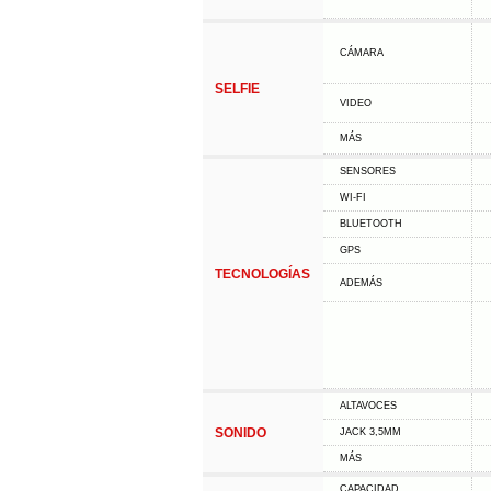
CÁMARA
SELFIE
VIDEO
MÁS
SENSORES
WI-FI
BLUETOOTH
GPS
TECNOLOGÍAS
ADEMÁS
ALTAVOCES
SONIDO
JACK 3,5MM
MÁS
CAPACIDAD