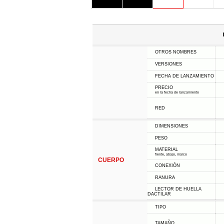
OTROS NOMBRES
VERSIONES
FECHA DE LANZAMIENTO
PRECIO
en la fecha de lanzamiento
RED
DIMENSIONES
PESO
MATERIAL
frente, abajo, marco
CUERPO
CONEXIÓN
RANURA
LECTOR DE HUELLA
DACTILAR
TIPO
TAMAÑO