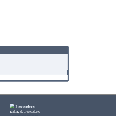
Procesadores
ranking de procesadores