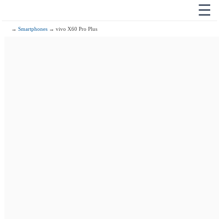
☰
→
Smartphones
→ vivo X60 Pro Plus