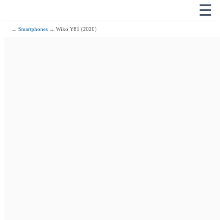
☰
→
Smartphones
→ Wiko Y81 (2020)