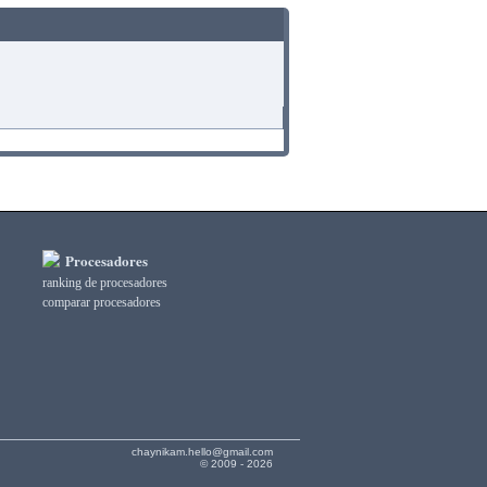
Procesadores
ranking de procesadores
comparar procesadores
chaynikam.hello@gmail.com
© 2009 - 2026