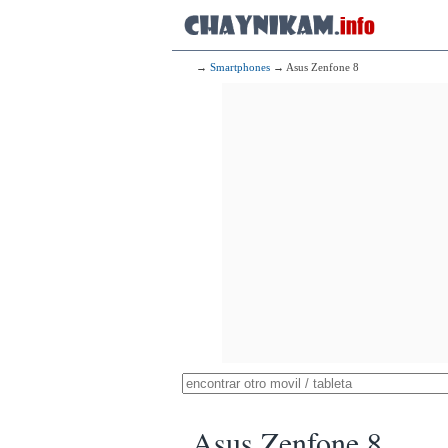
→
Smartphones
→ Asus Zenfone 8
Asus Zenfone 8