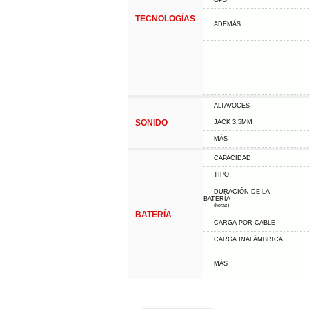
GPS
TECNOLOGÍAS
ADEMÁS
ALTAVOCES
SONIDO
JACK 3,5MM
MÁS
CAPACIDAD
TIPO
DURACIÓN DE LA
BATERÍA
(horas)
BATERÍA
CARGA POR CABLE
CARGA INALÁMBRICA
MÁS