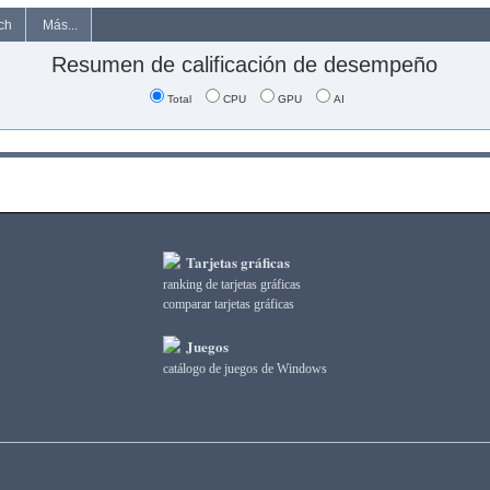
ch
Más...
Resumen de calificación de desempeño
Total
CPU
GPU
AI
Tarjetas gráficas
ranking de tarjetas gráficas
comparar tarjetas gráficas
Juegos
catálogo de juegos de Windows