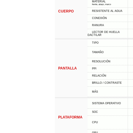
MATERIAL
frente, abajo, marco
CUERPO
RESISTENTE AL AGUA
CONEXIÓN
RANURA
LECTOR DE HUELLA
DACTILAR
TIPO
TAMAÑO
RESOLUCIÓN
PANTALLA
PPI
RELACIÓN
BRILLO / CONTRASTE
MÁS
SISTEMA OPERATIVO
SOC
PLATAFORMA
CPU
GPU