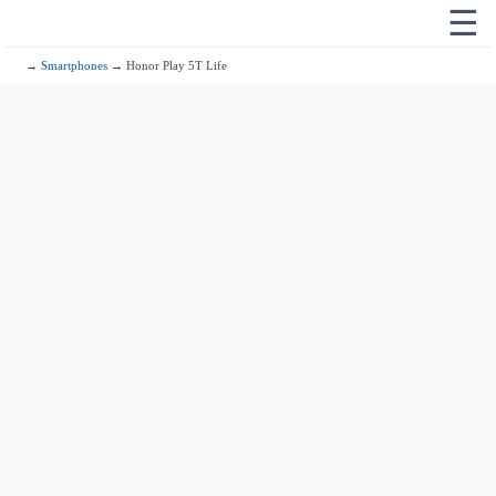
☰
→
Smartphones
→ Honor Play 5T Life