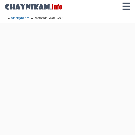
☰
→
Smartphones
→ Motorola Moto G50