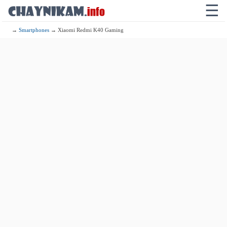
☰
→
Smartphones
→ Xiaomi Redmi K40 Gaming