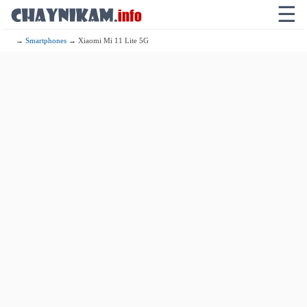
☰
→
Smartphones
→ Xiaomi Mi 11 Lite 5G