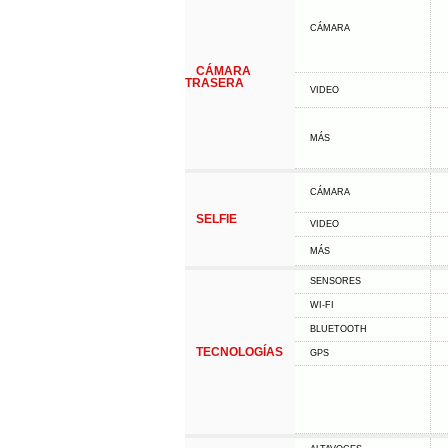
CÁMARA
CÁMARA
TRASERA
VIDEO
MÁS
CÁMARA
SELFIE
VIDEO
MÁS
SENSORES
WI-FI
BLUETOOTH
TECNOLOGÍAS
GPS