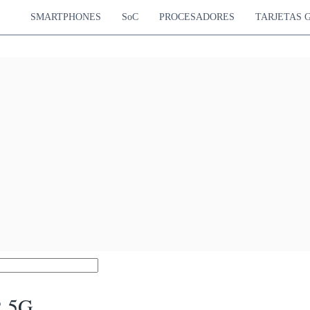
SMARTPHONES
SoC
PROCESADORES
TARJETAS 
2 5G