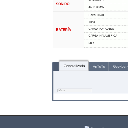
ALTAVOCES
SONIDO
JACK 3,5MM
CAPACIDAD
TIPO
CARGA POR CABLE
BATERÍA
CARGA INALÁMBRICA
MÁS
Generalizado
AnTuTu
Geekben