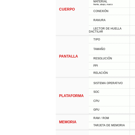
MATERIAL
frente, abajo, marco
CUERPO
CONEXIÓN
RANURA
LECTOR DE HUELLA
DACTILAR
TIPO
TAMAÑO
PANTALLA
RESOLUCIÓN
PPI
RELACIÓN
SISTEMA OPERATIVO
SOC
PLATAFORMA
CPU
GPU
RAM / ROM
MEMORIA
TARJETA DE MEMORIA