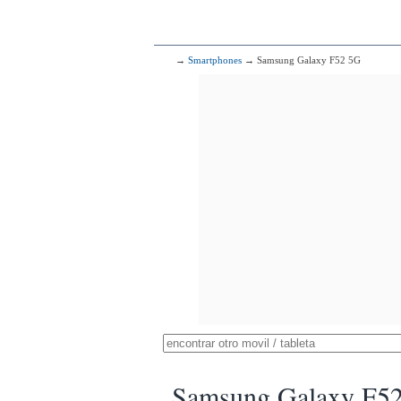
→
Smartphones
→ Samsung Galaxy F52 5G
Samsung Galaxy F5