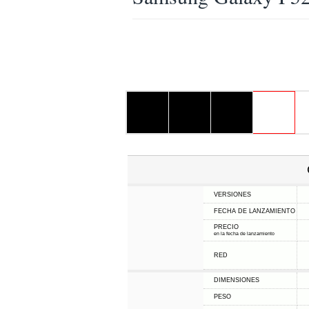
VERSIONES
FECHA DE LANZAMIENTO
PRECIO
en la fecha de lanzamiento
RED
DIMENSIONES
PESO