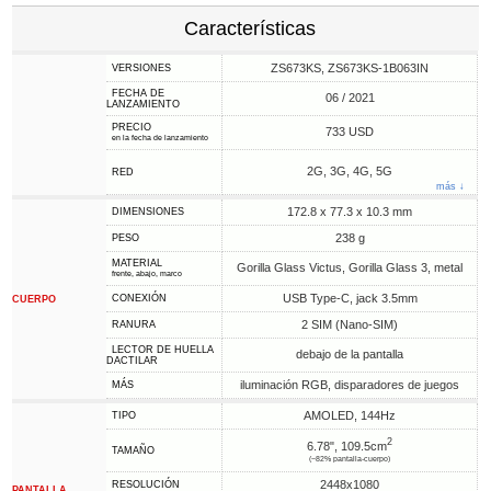
Características
ZS673KS, ZS673KS-1B063IN
VERSIONES
FECHA DE
06 / 2021
LANZAMIENTO
PRECIO
733 USD
en la fecha de lanzamiento
2G, 3G, 4G, 5G
RED
más ↓
172.8 x 77.3 x 10.3 mm
DIMENSIONES
238 g
PESO
MATERIAL
Gorilla Glass Victus, Gorilla Glass 3, metal
frente, abajo, marco
USB Type-C, jack 3.5mm
CONEXIÓN
CUERPO
2 SIM (Nano-SIM)
RANURA
LECTOR DE HUELLA
debajo de la pantalla
DACTILAR
iluminación RGB, disparadores de juegos
MÁS
AMOLED, 144Hz
TIPO
2
6.78", 109.5cm
TAMAÑO
(~82% pantalla-cuerpo)
2448x1080
RESOLUCIÓN
PANTALLA