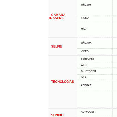
CÁMARA
CÁMARA
TRASERA
VIDEO
MÁS
CÁMARA
SELFIE
VIDEO
SENSORES
WI-FI
BLUETOOTH
GPS
TECNOLOGÍAS
ADEMÁS
ALTAVOCES
SONIDO