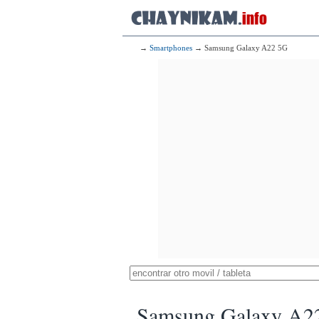
→
Smartphones
→ Samsung Galaxy A22 5G
Samsung Galaxy A2