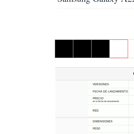
VERSIONES
FECHA DE LANZAMIENTO
PRECIO
en la fecha de lanzamiento
RED
DIMENSIONES
PESO