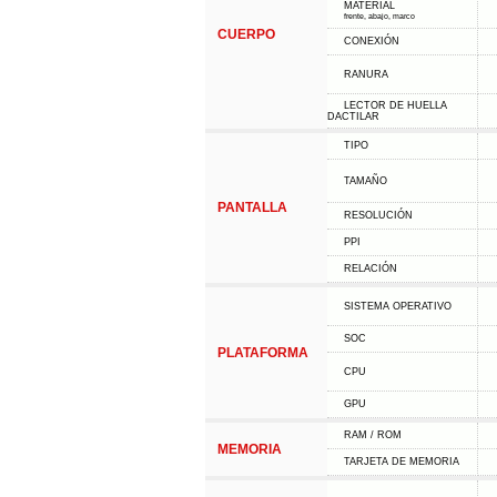
MATERIAL
frente, abajo, marco
CUERPO
CONEXIÓN
RANURA
LECTOR DE HUELLA
DACTILAR
TIPO
TAMAÑO
PANTALLA
RESOLUCIÓN
PPI
RELACIÓN
SISTEMA OPERATIVO
SOC
PLATAFORMA
CPU
GPU
RAM / ROM
MEMORIA
TARJETA DE MEMORIA