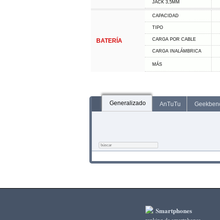
JACK 3,5MM
CAPACIDAD
TIPO
CARGA POR CABLE
BATERÍA
CARGA INALÁMBRICA
MÁS
Generalizado
AnTuTu
Geekben
Smartphones