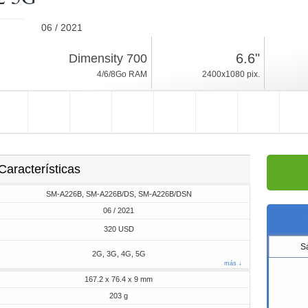
06 / 2021
203g, espesor 9mm
6.6"
Dimensity 700
Android 11, One UI
4/6/8Go RAM
2400x1080 pix.
64/128Go ROM
Características
SM-A226B, SM-A226B/DS, SM-A226B/DSN
06 / 2021
320 USD
S
2G, 3G, 4G, 5G
más ↓
167.2 x 76.4 x 9 mm
203 g