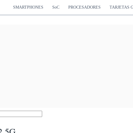
SMARTPHONES
SoC
PROCESADORES
TARJETAS 
2 5G