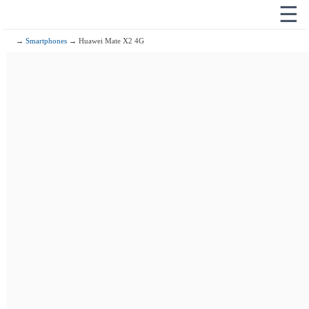
☰
→
Smartphones
→ Huawei Mate X2 4G