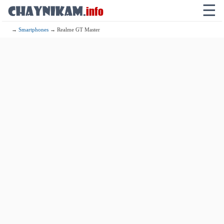
☰
→
Smartphones
→ Realme GT Master