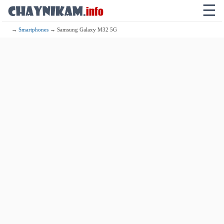
☰
→
Smartphones
→ Samsung Galaxy M32 5G