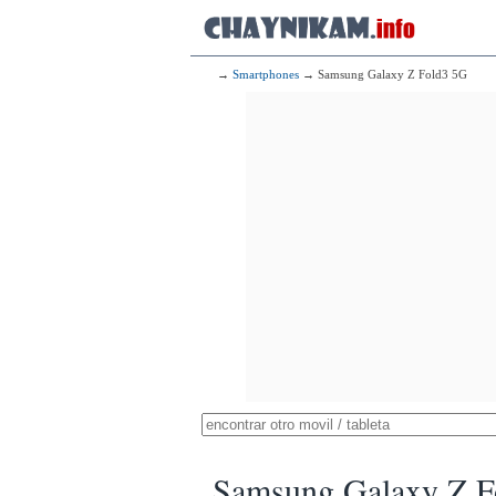
→
Smartphones
→ Samsung Galaxy Z Fold3 5G
Samsung Galaxy Z F