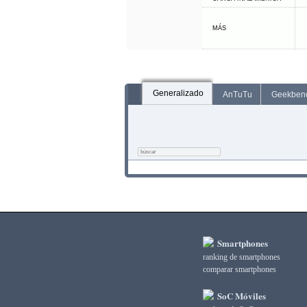
MÁS
Generalizado
AnTuTu
Geekben
Smartphones
ranking de smartphones
comparar smartphones
SoC Móviles