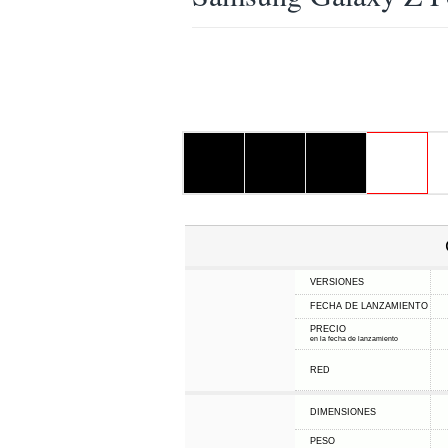
VERSIONES
FECHA DE LANZAMIENTO
PRECIO
en la fecha de lanzamiento
RED
DIMENSIONES
PESO