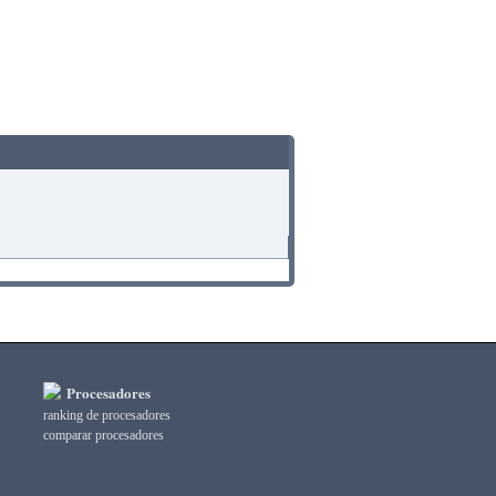
Procesadores
ranking de procesadores
comparar procesadores