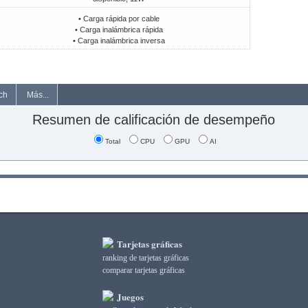
• Carga rápida por cable
• Carga inalámbrica rápida
• Carga inalámbrica inversa
ch
Más...
Resumen de calificación de desempeño
Total
CPU
GPU
AI
Tarjetas gráficas
ranking de tarjetas gráficas
comparar tarjetas gráficas
Juegos