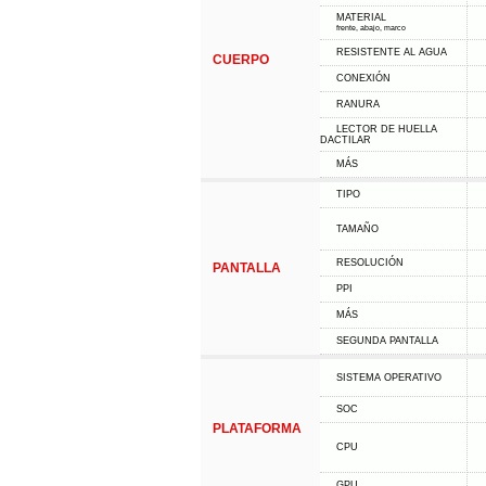
MATERIAL
frente, abajo, marco
RESISTENTE AL AGUA
CUERPO
CONEXIÓN
RANURA
LECTOR DE HUELLA
DACTILAR
MÁS
TIPO
TAMAÑO
RESOLUCIÓN
PANTALLA
PPI
MÁS
SEGUNDA PANTALLA
SISTEMA OPERATIVO
SOC
PLATAFORMA
CPU
GPU