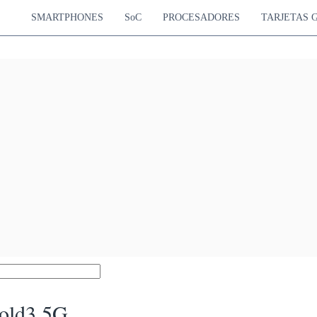
SMARTPHONES
SoC
PROCESADORES
TARJETAS 
old3 5G