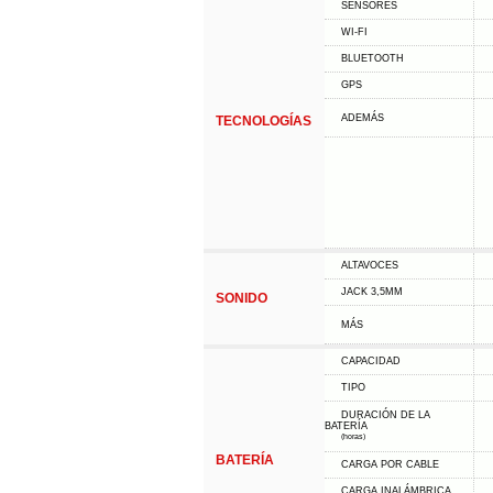
SENSORES
WI-FI
BLUETOOTH
GPS
ADEMÁS
TECNOLOGÍAS
ALTAVOCES
JACK 3,5MM
SONIDO
MÁS
CAPACIDAD
TIPO
DURACIÓN DE LA
BATERÍA
(horas)
BATERÍA
CARGA POR CABLE
CARGA INALÁMBRICA