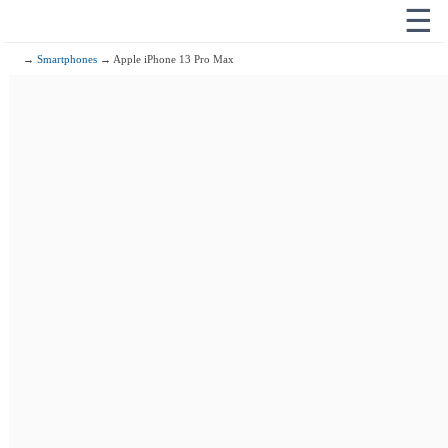
☰
→
Smartphones
→ Apple iPhone 13 Pro Max