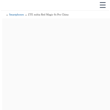
☰
→
Smartphones
→ ZTE nubia Red Magic 6s Pro China