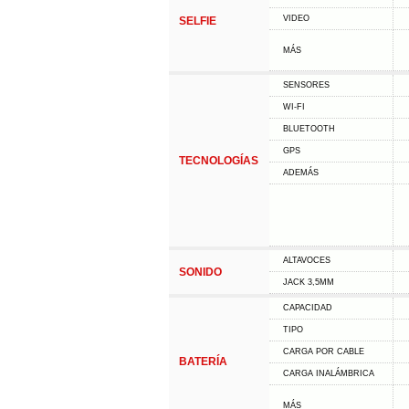
VIDEO
SELFIE
MÁS
SENSORES
WI-FI
BLUETOOTH
GPS
TECNOLOGÍAS
ADEMÁS
ALTAVOCES
SONIDO
JACK 3,5MM
CAPACIDAD
TIPO
CARGA POR CABLE
BATERÍA
CARGA INALÁMBRICA
MÁS