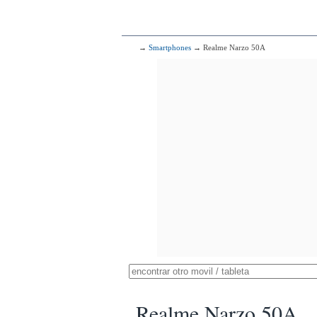
→
Smartphones
→ Realme Narzo 50A
Realme Narzo 50A