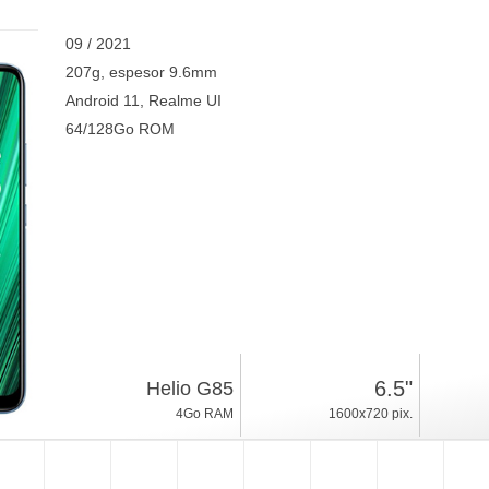
09 / 2021
207g, espesor 9.6mm
Android 11, Realme UI
64/128Go ROM
6.5"
Helio G85
4Go RAM
1600x720 pix.