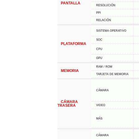
PANTALLA
RESOLUCIÓN
PPI
RELACIÓN
SISTEMA OPERATIVO
SOC
PLATAFORMA
CPU
GPU
RAM / ROM
MEMORIA
TARJETA DE MEMORIA
CÁMARA
CÁMARA
TRASERA
VIDEO
MÁS
CÁMARA