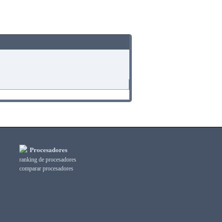
Procesadores
ranking de procesadores
comparar procesadores