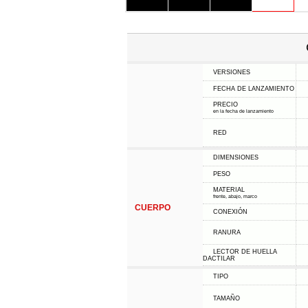
VERSIONES
FECHA DE LANZAMIENTO
PRECIO
en la fecha de lanzamiento
RED
DIMENSIONES
PESO
MATERIAL
frente, abajo, marco
CUERPO
CONEXIÓN
RANURA
LECTOR DE HUELLA
DACTILAR
TIPO
TAMAÑO