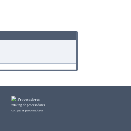
Procesadores
ranking de procesadores
comparar procesadores