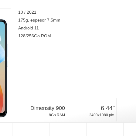
10 / 2021
175g, espesor 7.5mm
Android 11
128/256Go ROM
6.44"
Dimensity 900
8Go RAM
2400x1080 pix.