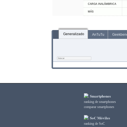
CARGA INALÁMBRICA
MÁS
Generalizado
AnTuTu
Geekben
Smartphones
ranking de smartphones
comparar smartphones
SoC Móviles
ranking de SoC