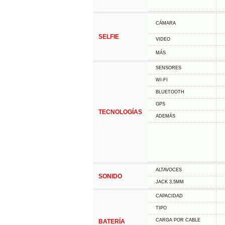
CÁMARA
SELFIE
VIDEO
MÁS
SENSORES
WI-FI
BLUETOOTH
GPS
TECNOLOGÍAS
ADEMÁS
ALTAVOCES
SONIDO
JACK 3,5MM
CAPACIDAD
TIPO
CARGA POR CABLE
BATERÍA