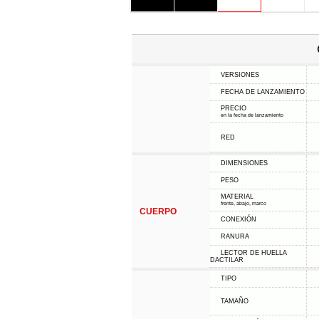
VERSIONES
FECHA DE LANZAMIENTO
PRECIO
en la fecha de lanzamiento
RED
DIMENSIONES
PESO
MATERIAL
frente, abajo, marco
CUERPO
CONEXIÓN
RANURA
LECTOR DE HUELLA
DACTILAR
TIPO
TAMAÑO