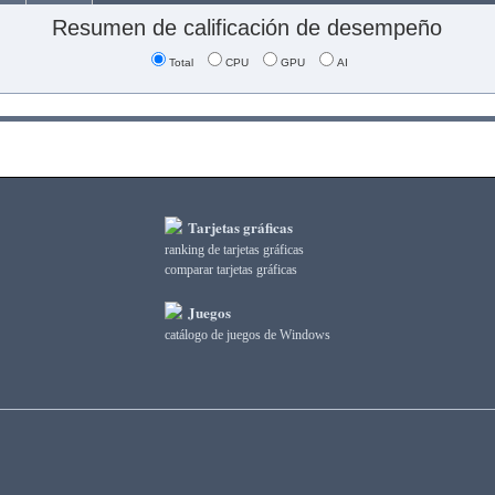
Resumen de calificación de desempeño
Total
CPU
GPU
AI
Tarjetas gráficas
ranking de tarjetas gráficas
comparar tarjetas gráficas
Juegos
catálogo de juegos de Windows