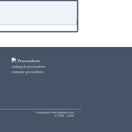
Procesadores
ranking de procesadores
comparar procesadores
chaynikam.hello@gmail.com
© 2009 - 2026