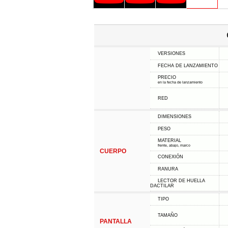
VERSIONES
FECHA DE LANZAMIENTO
PRECIO
en la fecha de lanzamiento
RED
DIMENSIONES
PESO
MATERIAL
frente, abajo, marco
CUERPO
CONEXIÓN
RANURA
LECTOR DE HUELLA
DACTILAR
TIPO
TAMAÑO
PANTALLA