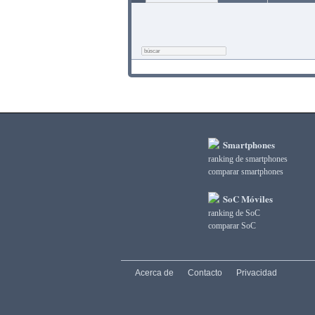
Smartphones
ranking de smartphones
comparar smartphones
SoC Móviles
ranking de SoC
comparar SoC
Acerca de
Contacto
Privacidad