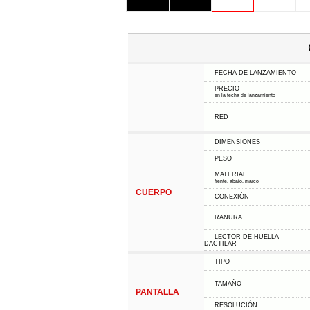
FECHA DE LANZAMIENTO
PRECIO
en la fecha de lanzamiento
RED
DIMENSIONES
PESO
MATERIAL
frente, abajo, marco
CUERPO
CONEXIÓN
RANURA
LECTOR DE HUELLA
DACTILAR
TIPO
TAMAÑO
PANTALLA
RESOLUCIÓN