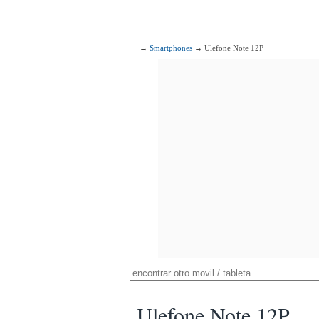
→
Smartphones
→ Ulefone Note 12P
Ulefone Note 12P