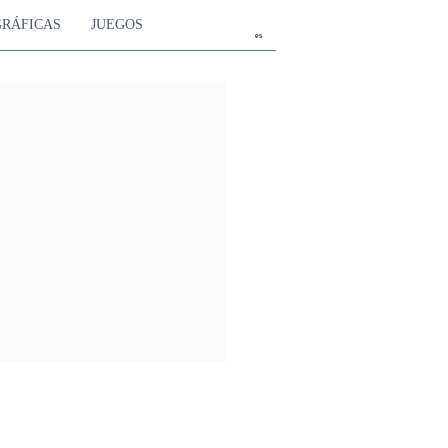
GRÁFICAS
JUEGOS
es