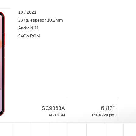
10 / 2021
237g, espesor 10.2mm
Android 11
64Go ROM
6.82"
SC9863A
4Go RAM
1640x720 pix.