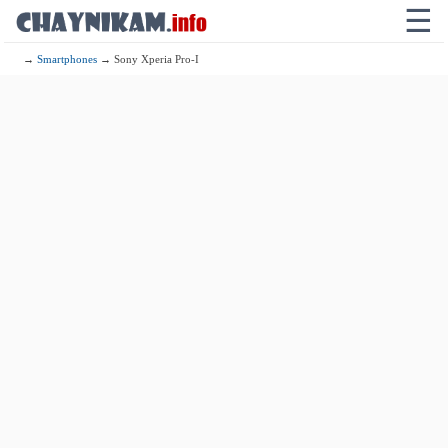
☰
→
Smartphones
→ Sony Xperia Pro-I