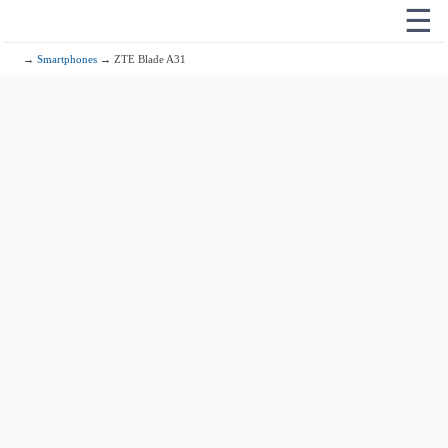
☰
→
Smartphones
→ ZTE Blade A31