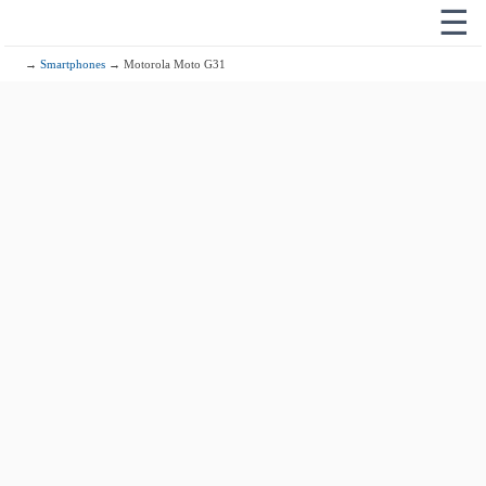
☰
→
Smartphones
→ Motorola Moto G31