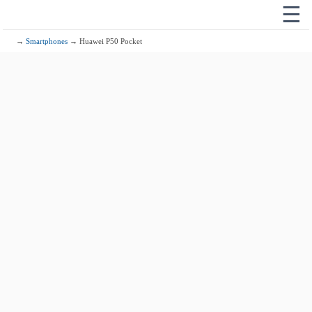
☰
→
Smartphones
→ Huawei P50 Pocket