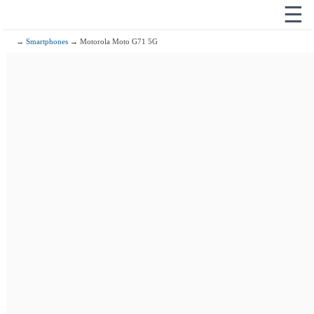
☰
→
Smartphones
→ Motorola Moto G71 5G