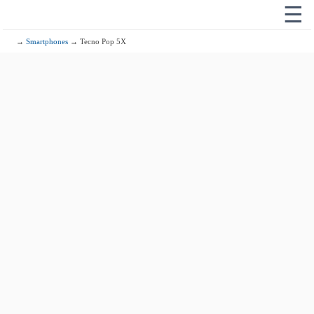
☰
→
Smartphones
→ Tecno Pop 5X