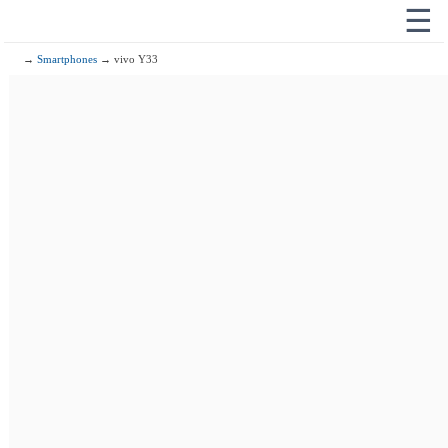
☰
→
Smartphones
→ vivo Y33