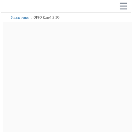
☰
→
Smartphones
→ OPPO Reno7 Z 5G