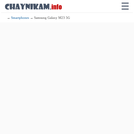
☰
→
Smartphones
→ Samsung Galaxy M23 5G