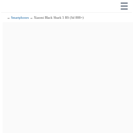
☰
→
Smartphones
→ Xiaomi Black Shark 5 RS (Sd 888+)