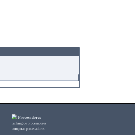
Procesadores
ranking de procesadores
comparar procesadores