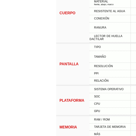
MATERIAL
frente, abajo, marco
RESISTENTE AL AGUA
CUERPO
CONEXIÓN
RANURA
LECTOR DE HUELLA
DACTILAR
TIPO
TAMAÑO
PANTALLA
RESOLUCIÓN
PPI
RELACIÓN
SISTEMA OPERATIVO
SOC
PLATAFORMA
CPU
GPU
RAM / ROM
MEMORIA
TARJETA DE MEMORIA
MÁS