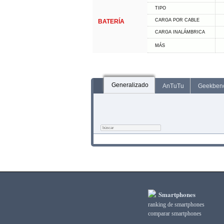
TIPO
CARGA POR CABLE
BATERÍA
CARGA INALÁMBRICA
MÁS
Generalizado
AnTuTu
Geekben
Smartphones
ranking de smartphones
comparar smartphones