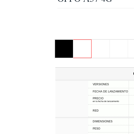
VERSIONES
FECHA DE LANZAMIENTO
PRECIO
en la fecha de lanzamiento
RED
DIMENSIONES
PESO