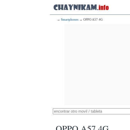
→
Smartphones
→ OPPO A57 4G
OPPO A57 4G