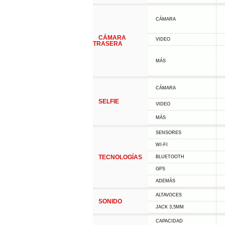
CÁMARA
CÁMARA
VIDEO
TRASERA
MÁS
CÁMARA
SELFIE
VIDEO
MÁS
SENSORES
WI-FI
TECNOLOGÍAS
BLUETOOTH
GPS
ADEMÁS
ALTAVOCES
SONIDO
JACK 3,5MM
CAPACIDAD