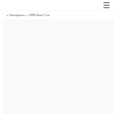
☰
→
Smartphones
→ OPPO Reno7 Lite