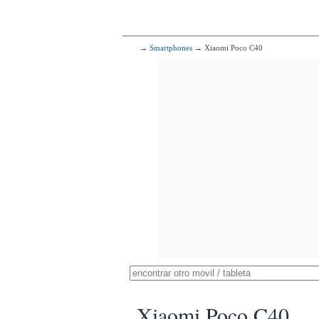
→
Smartphones
→ Xiaomi Poco C40
Xiaomi Poco C40