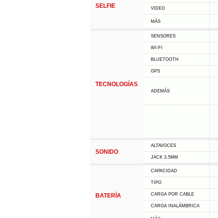
SELFIE
VIDEO
MÁS
SENSORES
WI-FI
BLUETOOTH
GPS
TECNOLOGÍAS
ADEMÁS
ALTAVOCES
SONIDO
JACK 3,5MM
CAPACIDAD
TIPO
CARGA POR CABLE
BATERÍA
CARGA INALÁMBRICA