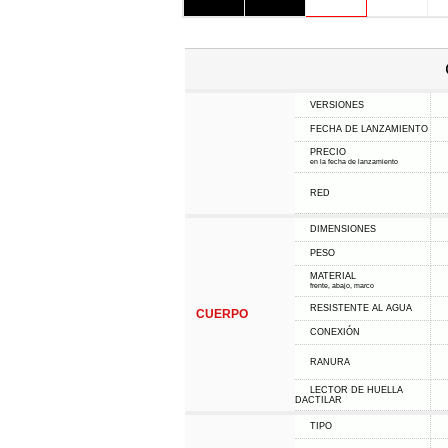
VERSIONES
FECHA DE LANZAMIENTO
PRECIO
en la fecha de lanzamiento
RED
DIMENSIONES
PESO
MATERIAL
frente, abajo, marco
RESISTENTE AL AGUA
CUERPO
CONEXIÓN
RANURA
LECTOR DE HUELLA
DACTILAR
TIPO