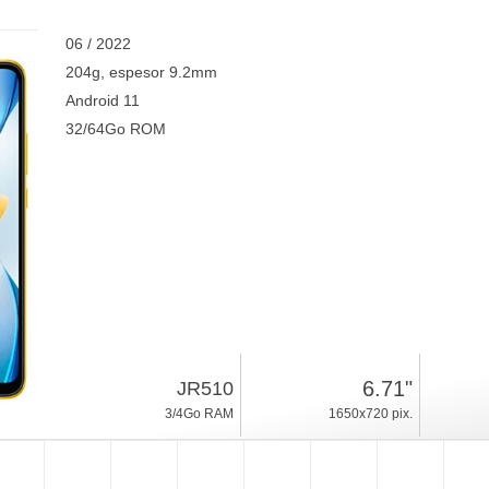
06 / 2022
204g, espesor 9.2mm
Android 11
32/64Go ROM
6.71"
JR510
3/4Go RAM
1650x720 pix.