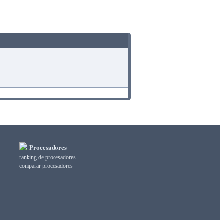
Procesadores
ranking de procesadores
comparar procesadores