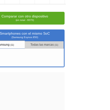
Comparar con otro dispositivo
(en total - 6070)
Smartphones con el mismo SoC
(Samsung Exynos 850)
amsung
Todas las marcas
(11)
(11)