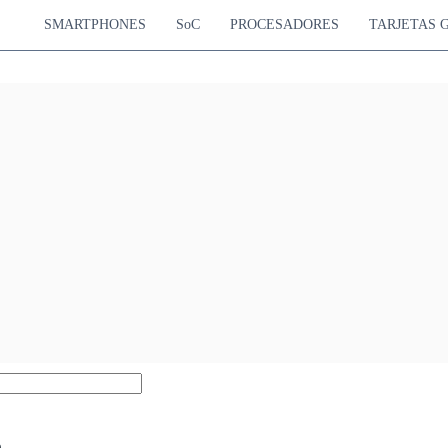
SMARTPHONES
SoC
PROCESADORES
TARJETAS 
3