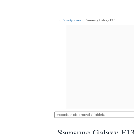
→
Smartphones
→ Samsung Galaxy F13
Samsung Galaxy F1