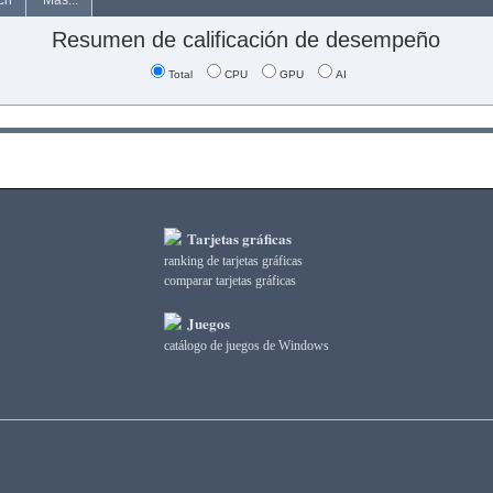
ch
Más...
Resumen de calificación de desempeño
Total
CPU
GPU
AI
Tarjetas gráficas
ranking de tarjetas gráficas
comparar tarjetas gráficas
Juegos
catálogo de juegos de Windows