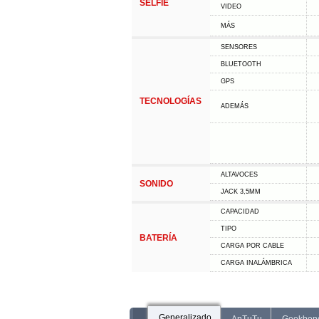
SELFIE
VIDEO
MÁS
SENSORES
BLUETOOTH
GPS
TECNOLOGÍAS
ADEMÁS
ALTAVOCES
SONIDO
JACK 3,5MM
CAPACIDAD
TIPO
BATERÍA
CARGA POR CABLE
CARGA INALÁMBRICA
Generalizado