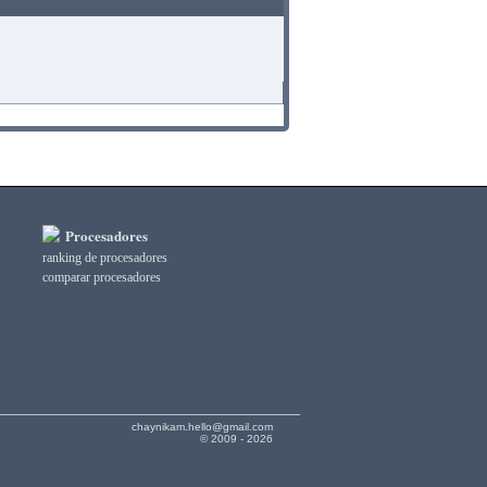
Procesadores
ranking de procesadores
comparar procesadores
chaynikam.hello@gmail.com
© 2009 - 2026