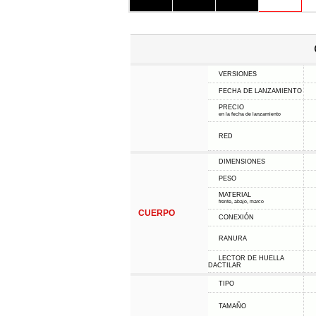
VERSIONES
FECHA DE LANZAMIENTO
PRECIO
en la fecha de lanzamiento
RED
DIMENSIONES
PESO
MATERIAL
frente, abajo, marco
CUERPO
CONEXIÓN
RANURA
LECTOR DE HUELLA
DACTILAR
TIPO
TAMAÑO