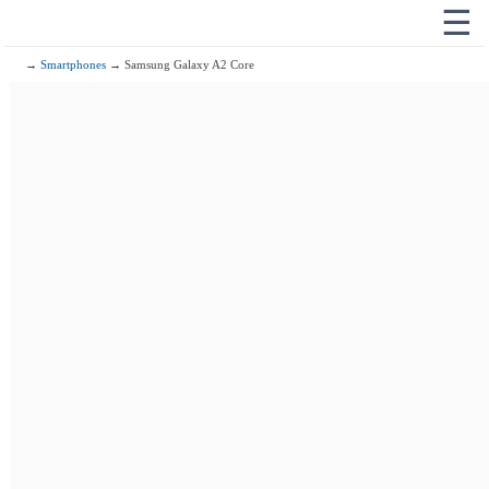
☰
→
Smartphones
→ Samsung Galaxy A2 Core