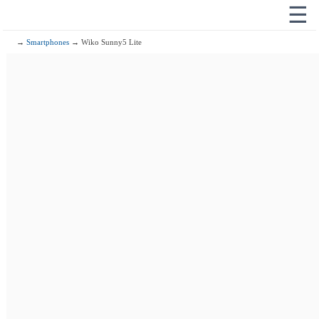
☰
→
Smartphones
→ Wiko Sunny5 Lite