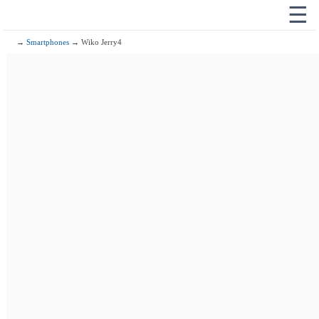
☰
→
Smartphones
→ Wiko Jerry4