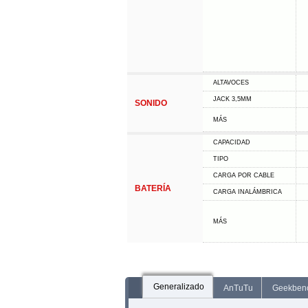
ALTAVOCES
JACK 3,5MM
SONIDO
MÁS
CAPACIDAD
TIPO
CARGA POR CABLE
BATERÍA
CARGA INALÁMBRICA
MÁS
Generalizado
AnTuTu
Geekben