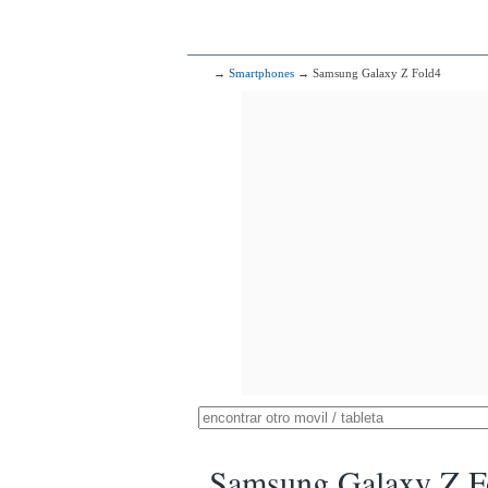
→
Smartphones
→ Samsung Galaxy Z Fold4
Samsung Galaxy Z F