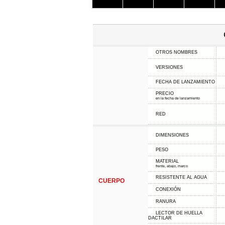
OTROS NOMBRES
VERSIONES
FECHA DE LANZAMIENTO
PRECIO
en la fecha de lanzamiento
RED
DIMENSIONES
PESO
MATERIAL
frente, abajo, marco
RESISTENTE AL AGUA
CUERPO
CONEXIÓN
RANURA
LECTOR DE HUELLA
DACTILAR