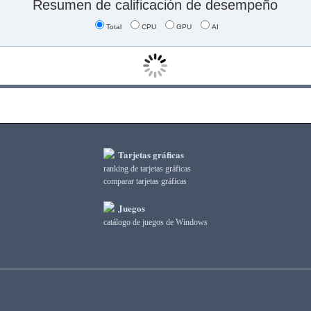
Resumen de calificación de desempeño
Total
CPU
GPU
AI
Tarjetas gráficas
ranking de tarjetas gráficas
comparar tarjetas gráficas
Juegos
catálogo de juegos de Windows