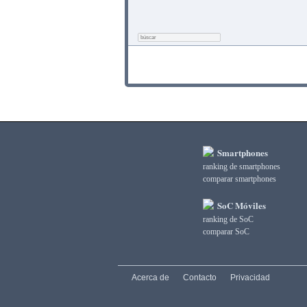
Smartphones
ranking de smartphones
comparar smartphones
SoC Móviles
ranking de SoC
comparar SoC
Acerca de
Contacto
Privacidad