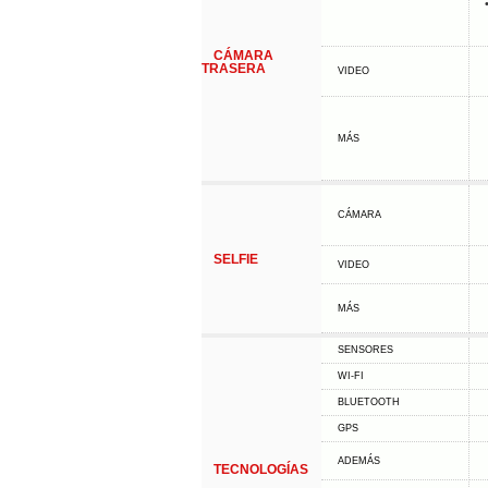
CÁMARA
TRASERA
VIDEO
MÁS
CÁMARA
SELFIE
VIDEO
MÁS
SENSORES
WI-FI
BLUETOOTH
GPS
ADEMÁS
TECNOLOGÍAS