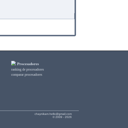
Procesadores
ranking de procesadores
comparar procesadores
chaynikam.hello@gmail.com
© 2009 - 2026