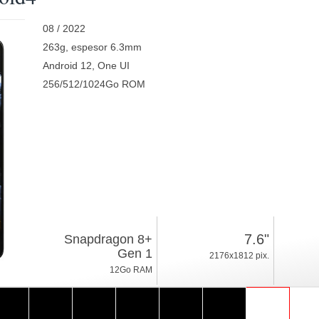
08 / 2022
263g, espesor 6.3mm
Android 12, One UI
256/512/1024Go ROM
7.6"
Snapdragon 8+
Gen 1
2176x1812 pix.
12Go RAM