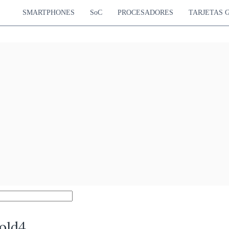
SMARTPHONES
SoC
PROCESADORES
TARJETAS 
old4