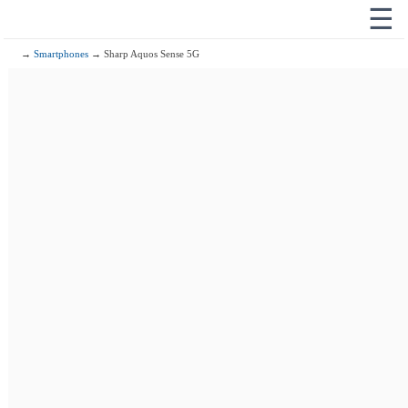
☰
→
Smartphones
→ Sharp Aquos Sense 5G