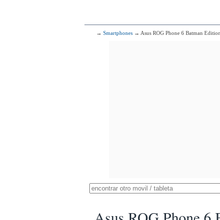
→
Smartphones
→ Asus ROG Phone 6 Batman Edition 
Asus ROG Phone 6 Ba