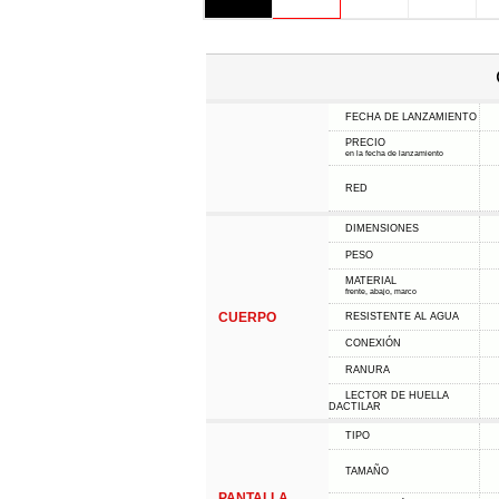
FECHA DE LANZAMIENTO
PRECIO
en la fecha de lanzamiento
RED
DIMENSIONES
PESO
MATERIAL
frente, abajo, marco
CUERPO
RESISTENTE AL AGUA
CONEXIÓN
RANURA
LECTOR DE HUELLA
DACTILAR
TIPO
TAMAÑO
PANTALLA