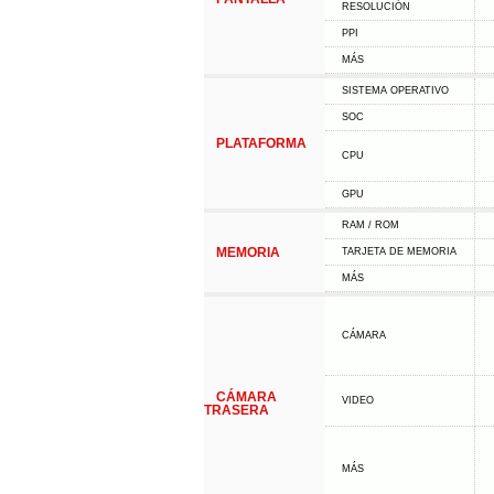
RESOLUCIÓN
PPI
MÁS
SISTEMA OPERATIVO
SOC
PLATAFORMA
CPU
GPU
RAM / ROM
MEMORIA
TARJETA DE MEMORIA
MÁS
CÁMARA
CÁMARA
VIDEO
TRASERA
MÁS