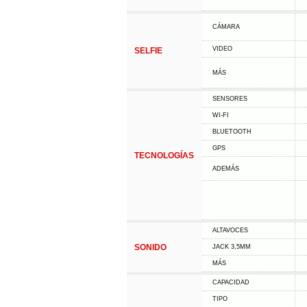
CÁMARA
VIDEO
SELFIE
MÁS
SENSORES
WI-FI
BLUETOOTH
GPS
TECNOLOGÍAS
ADEMÁS
ALTAVOCES
SONIDO
JACK 3,5MM
MÁS
CAPACIDAD
TIPO