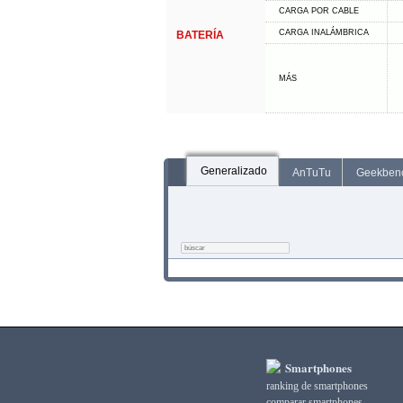
CARGA POR CABLE
CARGA INALÁMBRICA
BATERÍA
MÁS
Generalizado
AnTuTu
Geekben
Smartphones
ranking de smartphones
comparar smartphones