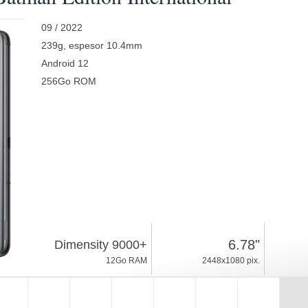
09 / 2022
239g, espesor 10.4mm
Android 12
256Go ROM
6.78"
Dimensity 9000+
12Go RAM
2448x1080 pix.