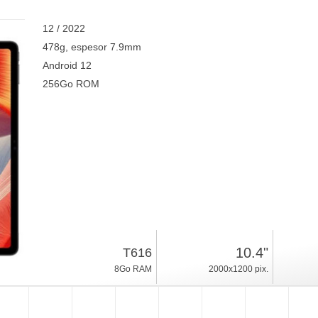
12 / 2022
478g, espesor 7.9mm
Android 12
256Go ROM
10.4"
T616
8Go RAM
2000x1200 pix.