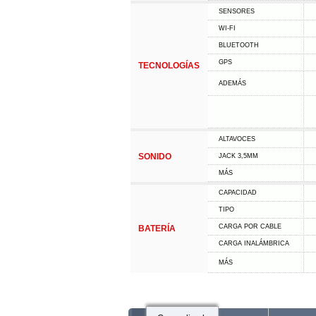
SENSORES
WI-FI
BLUETOOTH
GPS
TECNOLOGÍAS
ADEMÁS
ALTAVOCES
SONIDO
JACK 3,5MM
MÁS
CAPACIDAD
TIPO
CARGA POR CABLE
BATERÍA
CARGA INALÁMBRICA
MÁS