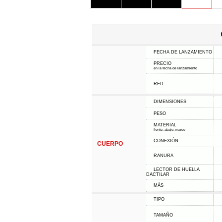
FECHA DE LANZAMIENTO
PRECIO
en la fecha de lanzamiento
RED
DIMENSIONES
PESO
MATERIAL
frente, abajo, marco
CONEXIÓN
CUERPO
RANURA
LECTOR DE HUELLA
DACTILAR
MÁS
TIPO
TAMAÑO