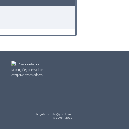
Procesadores
ranking de procesadores
comparar procesadores
chaynikam.hello@gmail.com
© 2009 - 2026