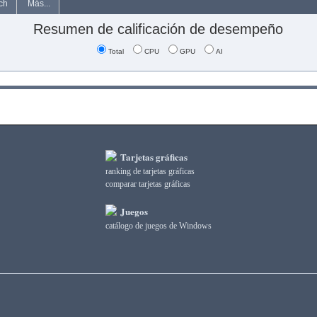
ch
Más...
Resumen de calificación de desempeño
Total
CPU
GPU
AI
Tarjetas gráficas
ranking de tarjetas gráficas
comparar tarjetas gráficas
Juegos
catálogo de juegos de Windows