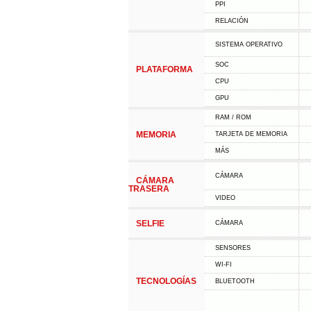
PPI
RELACIÓN
SISTEMA OPERATIVO
SOC
PLATAFORMA
CPU
GPU
RAM / ROM
MEMORIA
TARJETA DE MEMORIA
MÁS
CÁMARA
CÁMARA
TRASERA
VIDEO
SELFIE
CÁMARA
SENSORES
WI-FI
TECNOLOGÍAS
BLUETOOTH