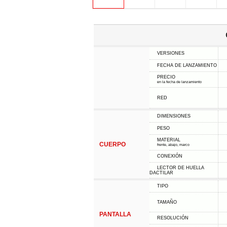
VERSIONES
FECHA DE LANZAMIENTO
PRECIO
en la fecha de lanzamiento
RED
DIMENSIONES
PESO
MATERIAL
CUERPO
frente, abajo, marco
CONEXIÓN
LECTOR DE HUELLA
DACTILAR
TIPO
TAMAÑO
PANTALLA
RESOLUCIÓN