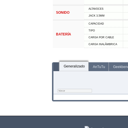
ALTAVOCES
SONIDO
JACK 3,5MM
CAPACIDAD
TIPO
BATERÍA
CARGA POR CABLE
CARGA INALÁMBRICA
Generalizado
AnTuTu
Geekben