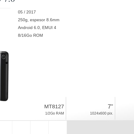
05 / 2017
250g, espesor 8.6mm
Android 6.0, EMUI 4
8/16Go ROM
7"
MT8127
1/2Go RAM
1024x600 pix.