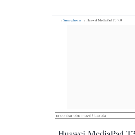
→
Smartphones
→ Huawei MediaPad T3 7.0
Huawei MediaPad T3