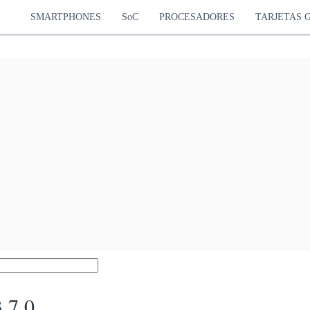
SMARTPHONES
SoC
PROCESADORES
TARJETAS 
 7.0