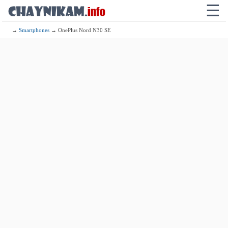
☰
→
Smartphones
→ OnePlus Nord N30 SE